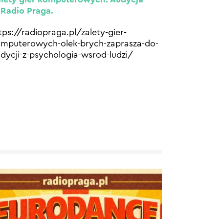
Radio Praga.
tps://radiopraga.pl/zalety-gier-
mputerowych-olek-brych-zaprasza-do-
dycji-z-psychologia-wsrod-ludzi/