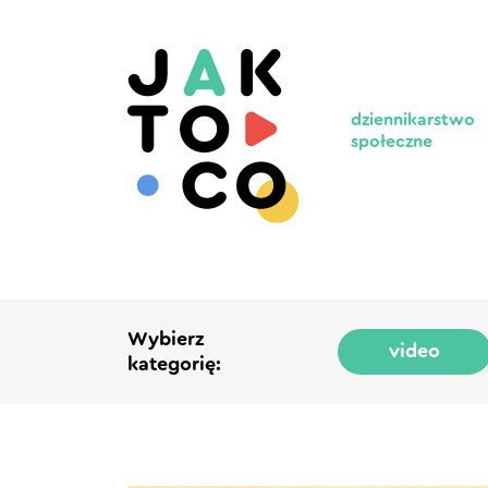
dziennikarstwo
społeczne
Wybierz
video
kategorię: