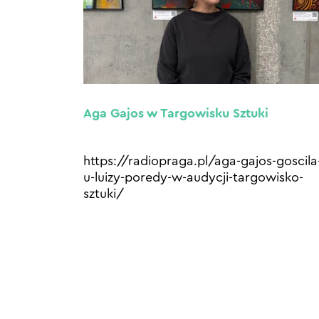
Aga Gajos w Targowisku Sztuki
https://radiopraga.pl/aga-gajos-goscila
u-luizy-poredy-w-audycji-targowisko-
sztuki/