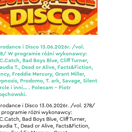
rodance i Disco 13.06.2026r. /vol.
78/ W programie różni wykonawcy:
C.Catch, Bad Boys Blue, Cliff Turner,
audia T., Dead or Alive, Facts&Fiction,
ncy, Freddie Mercury, Grant Miller,
pnosis, Prodomo, T. ark, Savage, Silent
rcle i inni… . Polecam – Piotr
pęchowski.
rodance i Disco 13.06.2026r. /vol. 278/
programie różni wykonawcy:
C.Catch, Bad Boys Blue, Cliff Turner,
audia T., Dead or Alive, Facts&Fiction,