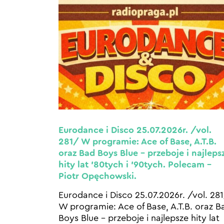
Eurodance i Disco 25.07.2026r. /vol.
281/ W programie: Ace of Base, A.T.B.
oraz Bad Boys Blue – przeboje i najleps
hity lat ’80tych i ’90tych. Polecam –
Piotr Opęchowski.
Eurodance i Disco 25.07.2026r. /vol. 28
W programie: Ace of Base, A.T.B. oraz B
Boys Blue – przeboje i najlepsze hity lat