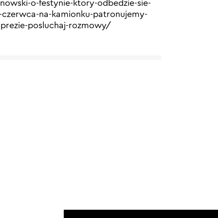
nowski-o-festynie-ktory-odbedzie-sie-
-czerwca-na-kamionku-patronujemy-
prezie-posluchaj-rozmowy/