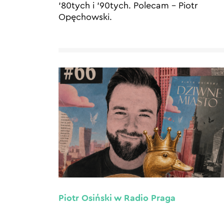
’80tych i ’90tych. Polecam – Piotr
Opęchowski.
Piotr Osiński w Radio Praga