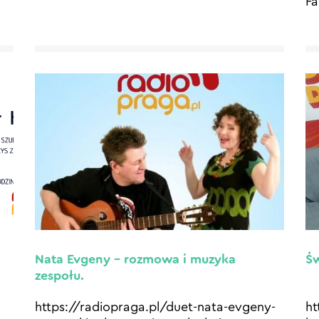
Fa
Nata Evgeny – rozmowa i muzyka
Św
zespołu.
https://radiopraga.pl/duet-nata-evgeny-
ht