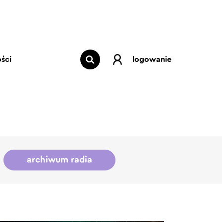
ści
logowanie
archiwum radia