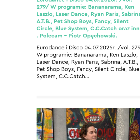
279/ W programie: Bananarama, Ken
Laszlo, Laser Dance, Ryan Paris, Sabrin
A.T.B., Pet Shop Boys, Fancy, Silent
Circle, Blue System, C.C.Catch oraz in
. Polecam – Piotr Opęchowski.
Eurodance i Disco 04.07.2026r. /vol. 27
W programie: Bananarama, Ken Laszlo,
Laser Dance, Ryan Paris, Sabrina, A.T.B.,
Pet Shop Boys, Fancy, Silent Circle, Blue
System, C.C.Catch
…