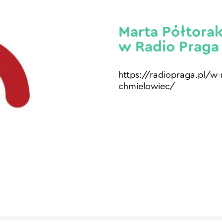
Marta Półtora
w Radio Praga
https://radiopraga.pl/w
chmielowiec/