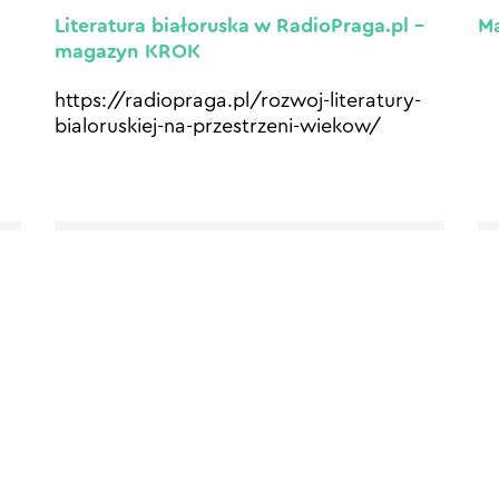
Literatura białoruska w RadioPraga.pl –
Ma
magazyn KROK
https://radiopraga.pl/rozwoj-literatury-
bialoruskiej-na-przestrzeni-wiekow/