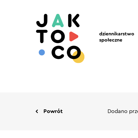
dziennikarstwo
społeczne
Powrót
Dodano prz