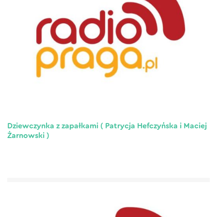
Dziewczynka z zapałkami ( Patrycja Hefczyńska i Maciej
Żarnowski )