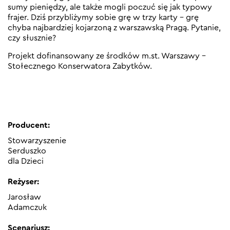
sumy pieniędzy, ale także mogli poczuć się jak typowy
frajer. Dziś przybliżymy sobie grę w trzy karty – grę
chyba najbardziej kojarzoną z warszawską Pragą. Pytanie,
czy słusznie?
Projekt dofinansowany ze środków m.st. Warszawy –
Stołecznego Konserwatora Zabytków.
Producent:
Stowarzyszenie
Serduszko
dla Dzieci
Reżyser:
Jarosław
Adamczuk
Scenariusz: