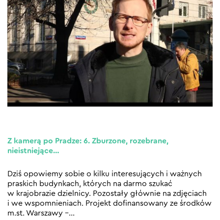
Z kamerą po Pradze: 6. Zburzone, rozebrane,
nieistniejące…
Dziś opowiemy sobie o kilku interesujących i ważnych
praskich budynkach, których na darmo szukać
w krajobrazie dzielnicy. Pozostały głównie na zdjęciach
i we wspomnieniach. Projekt dofinansowany ze środków
m.st. Warszawy –
…