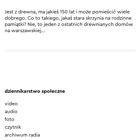
Jest z drewna, ma jakieś 150 lat i może pomieścić wiele
dobrego. Co to takiego, jakaś stara skrzynia na rodzinne
pamiątki? Nie, to jeden z ostatnich drewnianych domów
na warszawskiej
…
dziennikarstwo społeczne
video
audio
foto
czytnik
archiwum radia