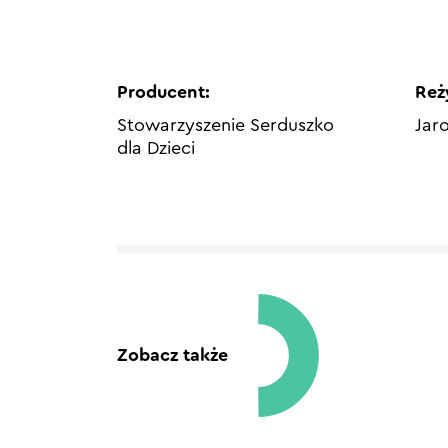
Producent:
Reż
Stowarzyszenie Serduszko
Jar
dla Dzieci
Zobacz także