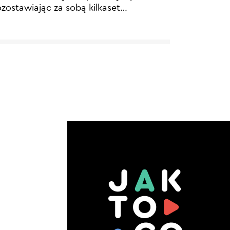
zostawiając za sobą kilkaset
…