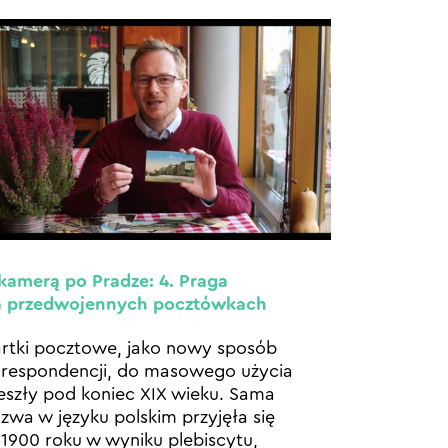
kamerą po Pradze: 4. Praga
a przedwojennych pocztówkach
rtki pocztowe, jako nowy sposób
respondencji, do masowego użycia
szły pod koniec XIX wieku. Sama
zwa w języku polskim przyjęła się
1900 roku w wyniku plebiscytu,