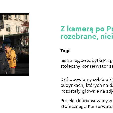
Z kamerą po Pr
rozebrane, nie
Tagi:
nieistniejące zabytki Prag
stołeczny konserwator 
Dziś opowiemy sobie o ki
budynkach, których na da
Pozostały głównie na zd
Projekt dofinansowany z
Stołecznego Konserwato