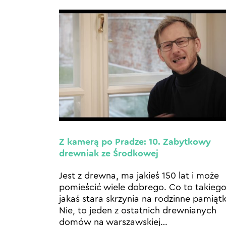
Z kamerą po Pradze: 10. Zabytkowy
drewniak ze Środkowej
Jest z drewna, ma jakieś 150 lat i może
pomieścić wiele dobrego. Co to takiego
jakaś stara skrzynia na rodzinne pamiątk
Nie, to jeden z ostatnich drewnianych
domów na warszawskiej
…