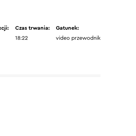
cji:
Czas trwania:
Gatunek:
18:22
video przewodnik