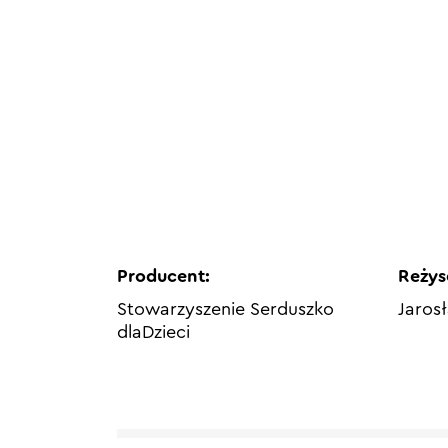
Producent:
Reżys
Stowarzyszenie Serduszko
Jaros
dlaDzieci