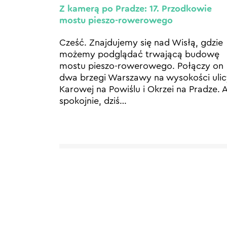
Z kamerą po Pradze: 17. Przodkowie
mostu pieszo-rowerowego
Cześć. Znajdujemy się nad Wisłą, gdzie
możemy podglądać trwającą budowę
mostu pieszo-rowerowego. Połączy on
dwa brzegi Warszawy na wysokości uli
Karowej na Powiślu i Okrzei na Pradze. A
spokojnie, dziś
…