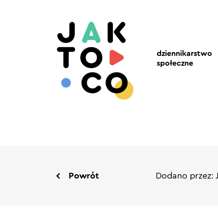
dziennikarstwo
społeczne
Powrót
Dodano przez: