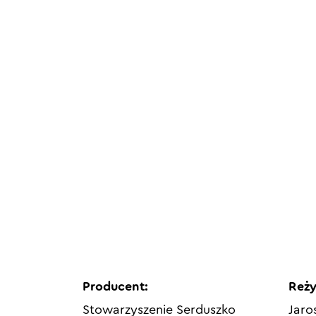
Producent:
Reży
Stowarzyszenie Serduszko
Jaro