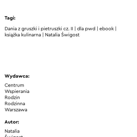
Tagi:
Dania z gruszki i pietruszki cz. II
|
dla pwd
|
ebook
|
książka kulinarna
|
Natalia Świgost
Wydawca:
Centrum
Wspierania
Rodzin
Rodzinna
Warszawa
Autor:
Natalia