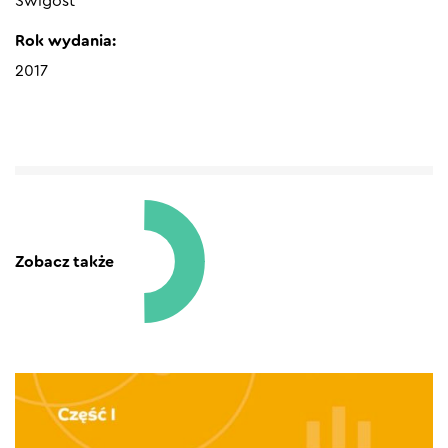
Świgost
Rok wydania:
2017
Zobacz także