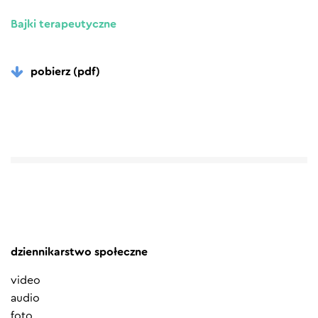
Bajki terapeutyczne
pobierz (pdf)
dziennikarstwo społeczne
video
audio
foto