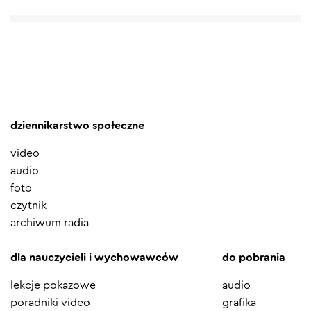
dziennikarstwo społeczne
video
audio
foto
czytnik
archiwum radia
dla nauczycieli i wychowawców
do pobrania
lekcje pokazowe
audio
poradniki video
grafika