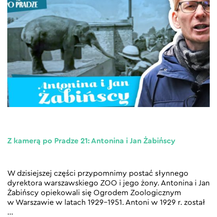
Z kamerą po Pradze 21: Antonina i Jan Żabińscy
W dzisiejszej części przypomnimy postać słynnego
dyrektora warszawskiego ZOO i jego żony. Antonina i Jan
Żabińscy opiekowali się Ogrodem Zoologicznym
w Warszawie w latach 1929–1951. Antoni w 1929 r. został
…