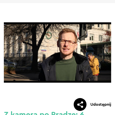
Udostępnij
Z kamerą po Pradze: 6.