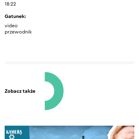
18:22
Gatunek:
video
przewodnik
Zobacz także