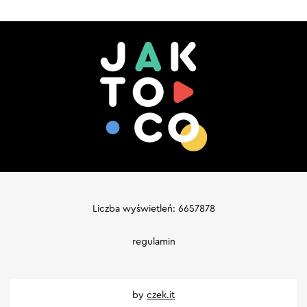
Liczba wyświetleń: 6657878
regulamin
by
czek.it