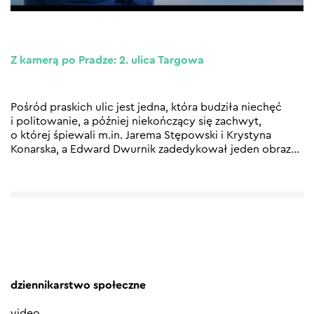
Z kamerą po Pradze: 2. ulica Targowa
Pośród praskich ulic jest jedna, która budziła niechęć
i politowanie, a później niekończący się zachwyt,
o której śpiewali m.in. Jarema Stępowski i Krystyna
Konarska, a Edward Dwurnik zadedykował jeden obraz
…
dziennikarstwo społeczne
video