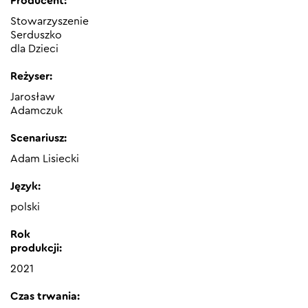
Producent:
Stowarzyszenie
Serduszko
dla Dzieci
Reżyser:
Jarosław
Adamczuk
Scenariusz:
Adam Lisiecki
Język:
polski
Rok
produkcji:
2021
Czas trwania: