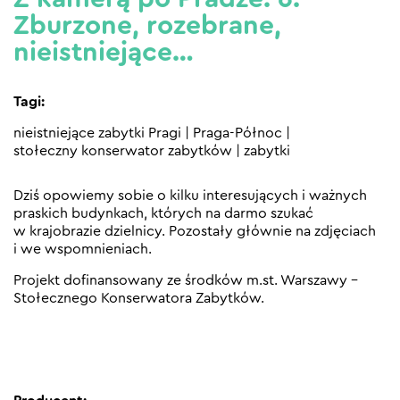
Zburzone, rozebrane,
nieistniejące…
Tagi:
nieistniejące zabytki Pragi
|
Praga-Północ
|
stołeczny konserwator zabytków
|
zabytki
Dziś opowiemy sobie o kilku interesujących i ważnych
praskich budynkach, których na darmo szukać
w krajobrazie dzielnicy. Pozostały głównie na zdjęciach
i we wspomnieniach.
Projekt dofinansowany ze środków m.st. Warszawy –
Stołecznego Konserwatora Zabytków.