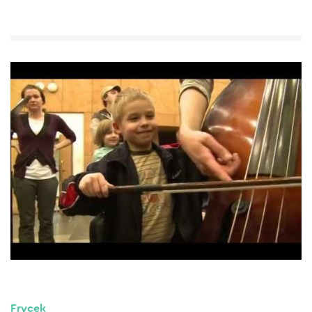
Frycek