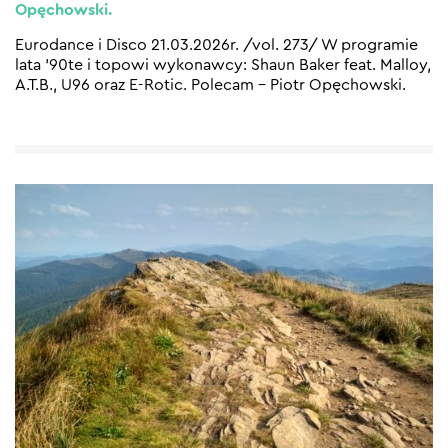
Opęchowski.
Eurodance i Disco 21.03.2026r. /vol. 273/ W programie
lata ’90te i topowi wykonawcy: Shaun Baker feat. Malloy,
A.T.B., U96 oraz E-Rotic. Polecam – Piotr Opęchowski.