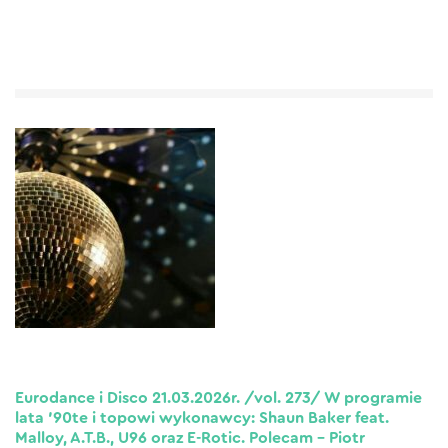
Eurodance i Disco 21.03.2026r. /vol. 273/ W programie
lata ’90te i topowi wykonawcy: Shaun Baker feat.
Malloy, A.T.B., U96 oraz E-Rotic. Polecam – Piotr