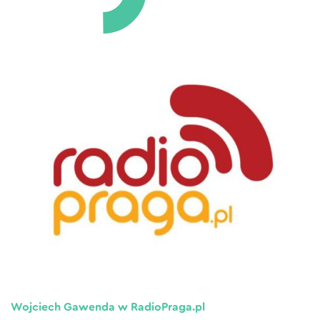
Wojciech Gawenda w RadioPraga.pl