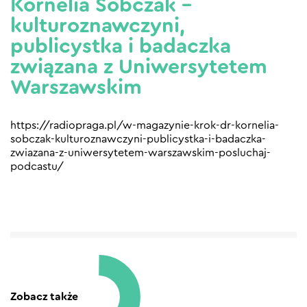
Kornelia Sobczak –
kulturoznawczyni,
publicystka i badaczka
związana z Uniwersytetem
Warszawskim
https://radiopraga.pl/w-magazynie-krok-dr-kornelia-
sobczak-kulturoznawczyni-publicystka-i-badaczka-
zwiazana-z-uniwersytetem-warszawskim-posluchaj-
podcastu/
Zobacz także