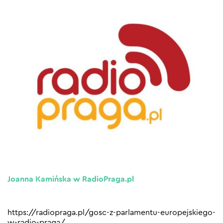
Joanna Kamińska w RadioPraga.pl
https://radiopraga.pl/gosc-z-parlamentu-europejskiego-
w-radio-praga/