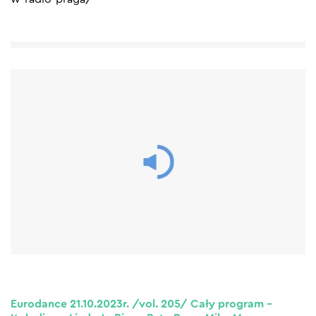
Eurodance 21.10.2023r. /vol. 205/ Cały program –