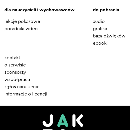
dla nauczycieli i wychowawców
do pobrania
lekcje pokazowe
audio
poradniki video
grafika
baza dźwięków
ebooki
Element
kontakt
menu
o serwisie
sponsorzy
współpraca
zgłoś naruszenie
Informacje o licencji