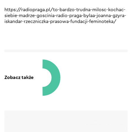
https://radiopraga.pl/to-bardzo-trudna-milosc-kochac-
siebie-madrze-goscinia-radio-praga-bylaa-joanna-gzyra-
iskandar-rzeczniczka-prasowa-fundacji-feminoteka/
Zobacz także