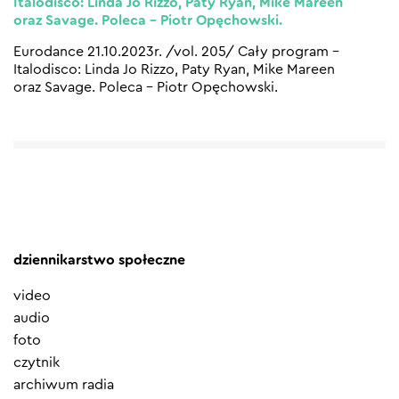
Italodisco: Linda Jo Rizzo, Paty Ryan, Mike Mareen
oraz Savage. Poleca – Piotr Opęchowski.
Eurodance 21.10.2023r. /vol. 205/ Cały program –
Italodisco: Linda Jo Rizzo, Paty Ryan, Mike Mareen
oraz Savage. Poleca – Piotr Opęchowski.
dziennikarstwo społeczne
video
audio
foto
czytnik
archiwum radia