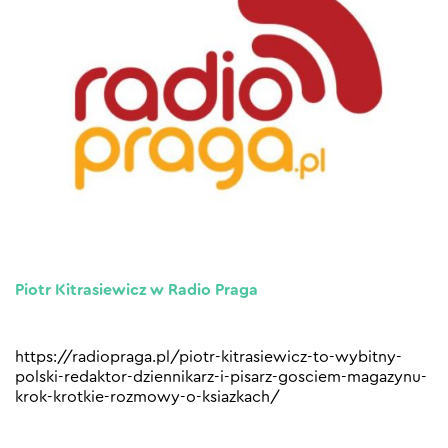
Piotr Kitrasiewicz w Radio Praga
https://radiopraga.pl/piotr-kitrasiewicz-to-wybitny-
polski-redaktor-dziennikarz-i-pisarz-gosciem-magazynu-
krok-krotkie-rozmowy-o-ksiazkach/