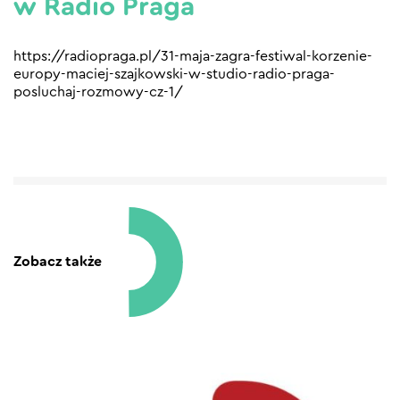
w Radio Praga
https://radiopraga.pl/31-maja-zagra-festiwal-korzenie-
europy-maciej-szajkowski-w-studio-radio-praga-
posluchaj-rozmowy-cz-1/
Zobacz także