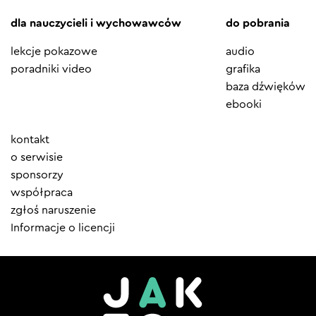
dla nauczycieli i wychowawców
do pobrania
lekcje pokazowe
audio
poradniki video
grafika
baza dźwięków
ebooki
Element
kontakt
menu
o serwisie
sponsorzy
współpraca
zgłoś naruszenie
Informacje o licencji