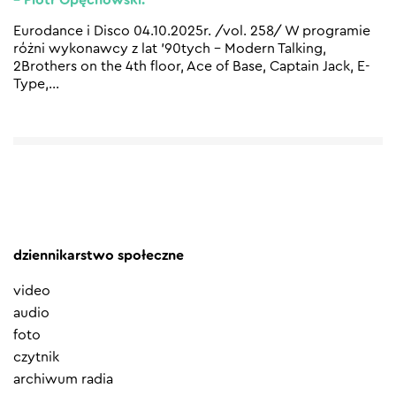
Eurodance i Disco 04.10.2025r. /vol. 258/ W programie
różni wykonawcy z lat ’90tych – Modern Talking,
2Brothers on the 4th floor, Ace of Base, Captain Jack, E-
Type,
…
dziennikarstwo społeczne
video
audio
foto
czytnik
archiwum radia