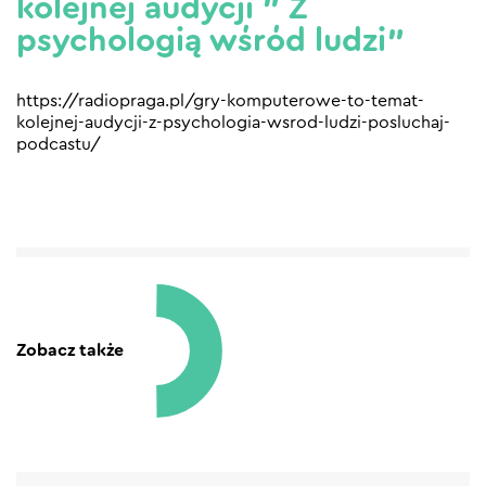
kolejnej audycji ” Z
psychologią wśród ludzi”
https://radiopraga.pl/gry-komputerowe-to-temat-
kolejnej-audycji-z-psychologia-wsrod-ludzi-posluchaj-
podcastu/
Zobacz także