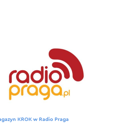
agazyn KROK w Radio Praga