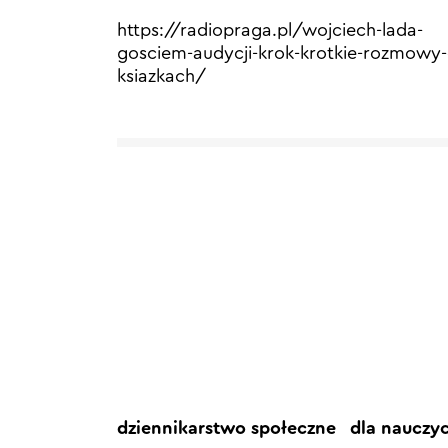
https://radiopraga.pl/wojciech-lada-
gosciem-audycji-krok-krotkie-rozmowy-
ksiazkach/
dziennikarstwo społeczne
dla nauczy