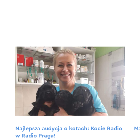
Najlepsza audycja o kotach: Kocie Radio
M
w Radio Praga!