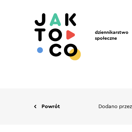
dziennikarstwo
społeczne
Powrót
Dodano przez