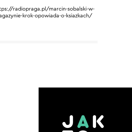
tps://radiopraga.pl/marcin-sobalski-w-
gazynie-krok-opowiada-o-ksiazkach/