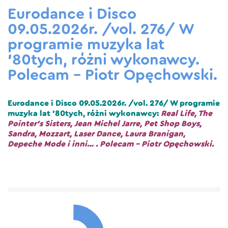
Eurodance i Disco
09.05.2026r. /vol. 276/ W
programie muzyka lat
’80tych, różni wykonawcy.
Polecam – Piotr Opęchowski.
Eurodance i Disco 09.05.2026r. /vol. 276/ W programie
muzyka lat ’80tych, różni wykonawcy:
Real Life, The
Pointer’s Sisters, Jean Michel Jarre, Pet Shop Boys,
Sandra, Mozzart, Laser Dance, Laura Branigan,
Depeche Mode i inni… . Polecam – Piotr Opęchowski.