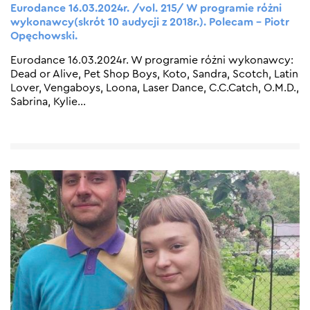
Eurodance 16.03.2024r. /vol. 215/ W programie różni
wykonawcy(skrót 10 audycji z 2018r.). Polecam – Piotr
Opęchowski.
Eurodance 16.03.2024r. W programie różni wykonawcy:
Dead or Alive, Pet Shop Boys, Koto, Sandra, Scotch, Latin
Lover, Vengaboys, Loona, Laser Dance, C.C.Catch, O.M.D.,
Sabrina, Kylie
…