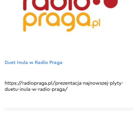
Duet Inula w Radio Praga
https://radiopraga.pl/prezentacja-najnowszej-plyty-
duetu-inula-w-radio-praga/