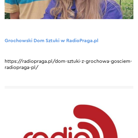
Grochowski Dom Sztuki w RadioPraga.pl
https://radiopraga.pl/dom-sztuki-z-grochowa-gosciem-
radiopraga-pl/