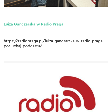
Luiza Ganczarska w Radio Praga
https://radiopraga.pl/luiza-ganczarska-w-radio-praga-
posluchaj-podcastu/