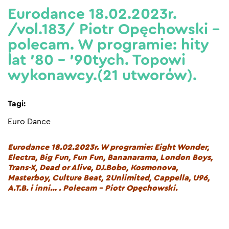
Eurodance 18.02.2023r.
/vol.183/ Piotr Opęchowski –
polecam. W programie: hity
lat ’80 – ’90tych. Topowi
wykonawcy.(21 utworów).
Tagi:
Euro Dance
Eurodance 18.02.2023r. W programie: Eight Wonder,
Electra, Big Fun, Fun Fun, Bananarama, London Boys,
Trans-X, Dead or Alive, DJ.Bobo, Kosmonova,
Masterboy, Culture Beat, 2Unlimited, Cappella, U96,
A.T.B. i inni… . Polecam – Piotr Opęchowski.