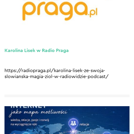
Karolina Lisek w Radio Praga
https://radiopraga.pl/karolina-lisek-ze-swoja-
slowianska-magia-ziol-w-radiowidzie-podcast/