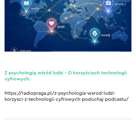
Z psychologią wśród ludzi – O korzyściach technologii
cyfrowych.
https://radiopraga.pl/z-psychologia-wsrod-ludzi-
korzysci-z-technologii-cyfrowych-posluchaj-podcastu/