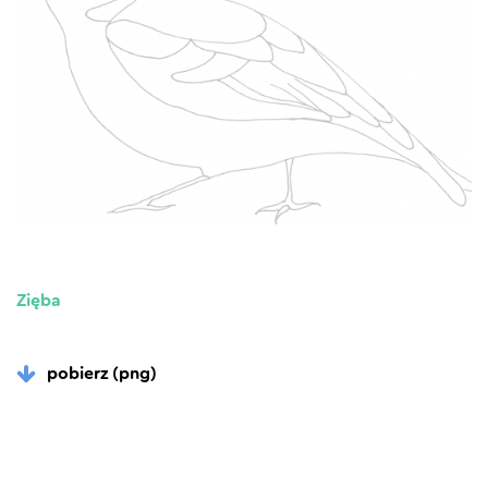
Zięba
pobierz (png)