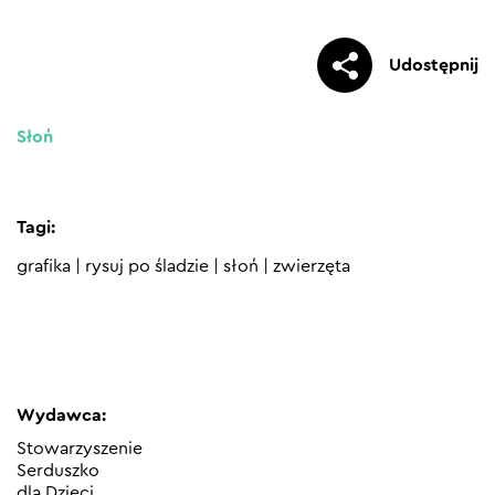
Udostępnij
Słoń
Tagi:
grafika
|
rysuj po śladzie
|
słoń
|
zwierzęta
Wydawca:
Stowarzyszenie
Serduszko
dla Dzieci