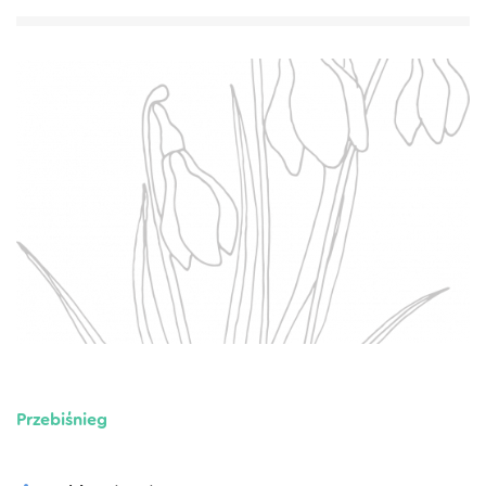
Przebiśnieg