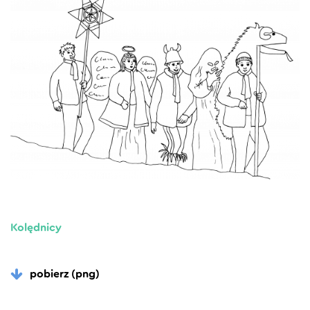
Kolędnicy
pobierz (png)