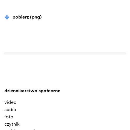
pobierz (png)
dziennikarstwo społeczne
video
audio
foto
czytnik