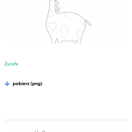
Żyrafa
pobierz (png)