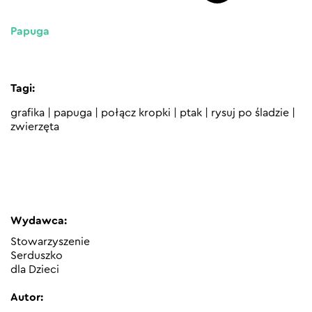
Papuga
Tagi:
grafika
|
papuga
|
połącz kropki
|
ptak
|
rysuj po śladzie
|
zwierzęta
Wydawca:
Stowarzyszenie
Serduszko
dla Dzieci
Autor: