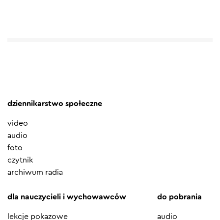
dziennikarstwo społeczne
video
audio
foto
czytnik
archiwum radia
dla nauczycieli i wychowawców
do pobrania
lekcje pokazowe
audio