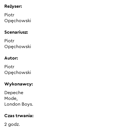
Reżyser:
Piotr
Opęchowski
Scenariusz:
Piotr
Opęchowski
Autor:
Piotr
Opęchowski
Wykonawcy:
Depeche
Mode,
London Boys.
Czas trwania:
2 godz.