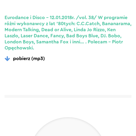
Eurodance i Disco – 12.01.2018r. /vol. 38/ W programie
różni wykonawcy z lat ’80tych: C.C.Catch, Bananarama,
Modern Talking, Dead or Alive, Linda Jo Rizzo, Ken
Laszlo, Laser Dance, Fancy, Bad Boys Blue, DJ. Bobo,
London Boys, Samantha Fox i inni… . Polecam – Piotr
Opęchowski.
pobierz (mp3)