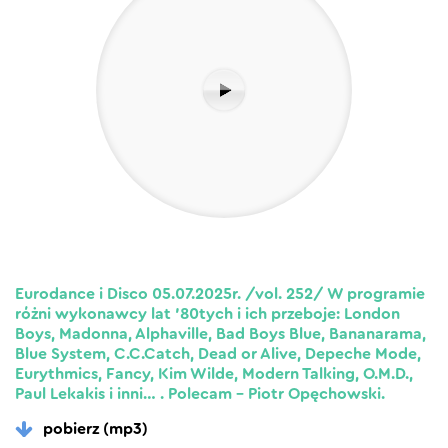
Eurodance i Disco 05.07.2025r. /vol. 252/ W programie
różni wykonawcy lat ’80tych i ich przeboje: London
Boys, Madonna, Alphaville, Bad Boys Blue, Bananarama,
Blue System, C.C.Catch, Dead or Alive, Depeche Mode,
Eurythmics, Fancy, Kim Wilde, Modern Talking, O.M.D.,
Paul Lekakis i inni… . Polecam – Piotr Opęchowski.
pobierz (mp3)