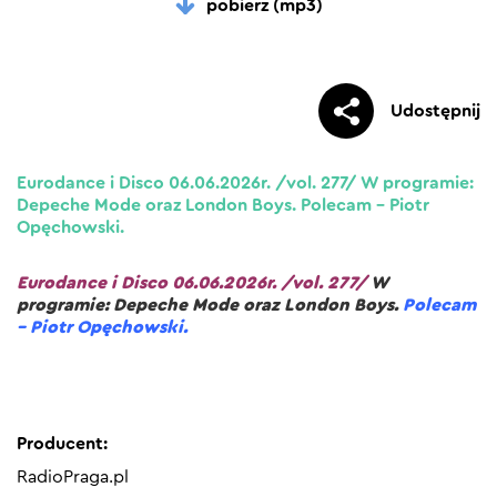
pobierz (mp3)
Udostępnij
Eurodance i Disco 06.06.2026r. /vol. 277/ W programie:
Depeche Mode oraz London Boys. Polecam – Piotr
Opęchowski.
Eurodance i Disco 06.06.2026r. /vol. 277/
W
programie: Depeche Mode oraz London Boys.
Polecam
– Piotr Opęchowski.
Producent:
RadioPraga.pl