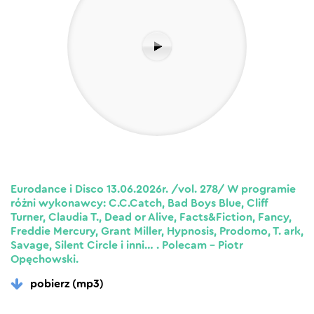
Eurodance i Disco 13.06.2026r. /vol. 278/ W programie
różni wykonawcy: C.C.Catch, Bad Boys Blue, Cliff
Turner, Claudia T., Dead or Alive, Facts&Fiction, Fancy,
Freddie Mercury, Grant Miller, Hypnosis, Prodomo, T. ark,
Savage, Silent Circle i inni… . Polecam – Piotr
Opęchowski.
pobierz (mp3)