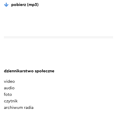
pobierz (mp3)
dziennikarstwo społeczne
video
audio
foto
czytnik
archiwum radia