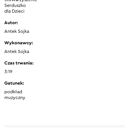
Serduszko
dla Dzieci
Autor:
Antek Sojka
Wykonawcy:
Antek Sojka
Czas trwania:
3:19
Gatunek:
podkład
muzyczny