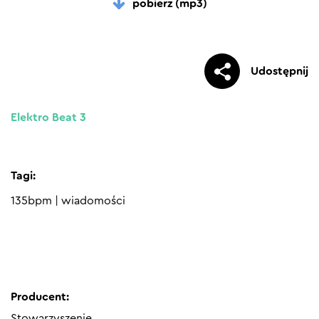
pobierz (mp3)
Udostępnij
Elektro Beat 3
Tagi:
135bpm
|
wiadomości
Producent:
Stowarzyszenie