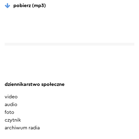
pobierz (mp3)
dziennikarstwo społeczne
video
audio
foto
czytnik
archiwum radia