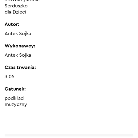
Serduszko
dla Dzieci
Autor:
Antek Sojka
Wykonawcy:
Antek Sojka
Czas trwania:
3:05
Gatunek:
podkład
muzyczny