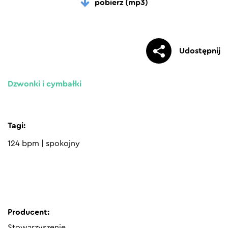
pobierz (mp3)
Udostępnij
Dzwonki i cymbałki
Tagi:
124 bpm
|
spokojny
Producent:
Stowarzyszenie