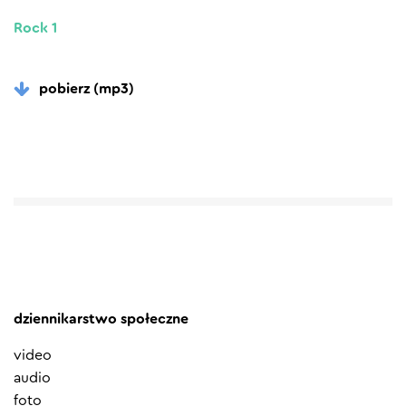
Rock 1
pobierz (mp3)
dziennikarstwo społeczne
video
audio
foto