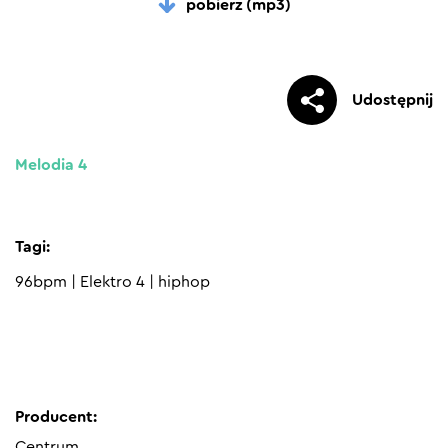
pobierz (mp3)
Udostępnij
Melodia 4
Tagi:
96bpm
|
Elektro 4
|
hiphop
Producent:
Centrum