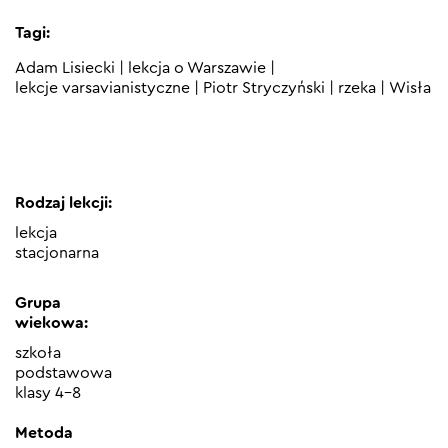
Tagi:
Adam Lisiecki
|
lekcja o Warszawie
|
lekcje varsavianistyczne
|
Piotr Stryczyński
|
rzeka
|
Wisła
Rodzaj lekcji:
lekcja
stacjonarna
Grupa
wiekowa:
szkoła
podstawowa
klasy 4-8
Metoda