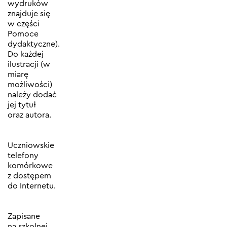
wydruków
znajduje się
w części
Pomoce
dydaktyczne).
Do każdej
ilustracji (w
miarę
możliwości)
należy dodać
jej tytuł
oraz autora.
Uczniowskie
telefony
komórkowe
z dostępem
do Internetu.
Zapisane
na szkolnej