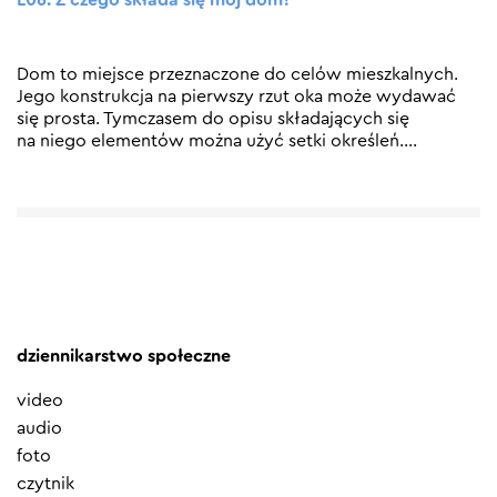
L06: Z czego składa się mój dom?
Dom to miejsce przeznaczone do celów mieszkalnych.
Jego konstrukcja na pierwszy rzut oka może wydawać
się prosta. Tymczasem do opisu składających się
na niego elementów można użyć setki określeń.
…
dziennikarstwo społeczne
video
audio
foto
czytnik