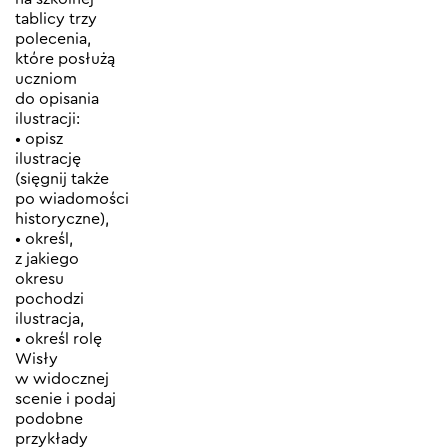
tablicy trzy
polecenia,
które posłużą
uczniom
do opisania
ilustracji:
• opisz
ilustrację
(sięgnij także
po wiadomości
historyczne),
• określ,
z jakiego
okresu
pochodzi
ilustracja,
• określ rolę
Wisły
w widocznej
scenie i podaj
podobne
przykłady