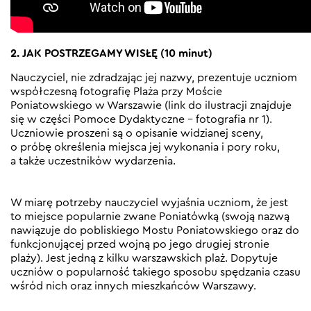
2. JAK POSTRZEGAMY WISŁĘ (10 minut)
Nauczyciel, nie zdradzając jej nazwy, prezentuje uczniom
współczesną fotografię Plaża przy Moście
Poniatowskiego w Warszawie (link do ilustracji znajduje
się w części Pomoce Dydaktyczne – fotografia nr 1).
Uczniowie proszeni są o opisanie widzianej sceny,
o próbę określenia miejsca jej wykonania i pory roku,
a także uczestników wydarzenia.
W miarę potrzeby nauczyciel wyjaśnia uczniom, że jest
to miejsce popularnie zwane Poniatówką (swoją nazwą
nawiązuje do pobliskiego Mostu Poniatowskiego oraz do
funkcjonującej przed wojną po jego drugiej stronie
plaży). Jest jedną z kilku warszawskich plaż. Dopytuje
uczniów o popularność takiego sposobu spędzania czasu
wśród nich oraz innych mieszkańców Warszawy.