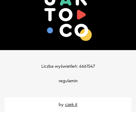
Liczba wyświetleń: 6661547
regulamin
by
czek.it