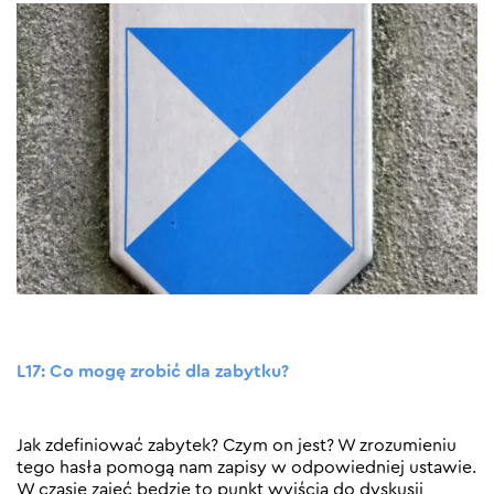
L17: Co mogę zrobić dla zabytku?
Jak zdefiniować zabytek? Czym on jest? W zrozumieniu
tego hasła pomogą nam zapisy w odpowiedniej ustawie.
W czasie zajęć będzie to punkt wyjścia do dyskusji