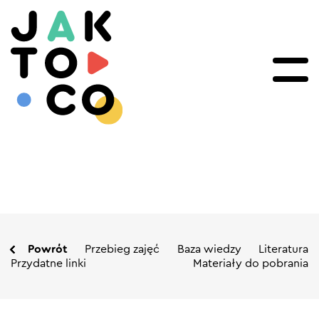
Powrót
Przebieg zajęć
Baza wiedzy
Literatura
Przydatne linki
Materiały do pobrania