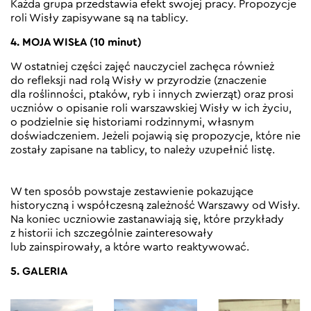
Każda grupa przedstawia efekt swojej pracy. Propozycje
roli Wisły zapisywane są na tablicy.
4. MOJA WISŁA (10 minut)
W ostatniej części zajęć nauczyciel zachęca również
do refleksji nad rolą Wisły w przyrodzie (znaczenie
dla roślinności, ptaków, ryb i innych zwierząt) oraz prosi
uczniów o opisanie roli warszawskiej Wisły w ich życiu,
o podzielnie się historiami rodzinnymi, własnym
doświadczeniem. Jeżeli pojawią się propozycje, które nie
zostały zapisane na tablicy, to należy uzupełnić listę.
W ten sposób powstaje zestawienie pokazujące
historyczną i współczesną zależność Warszawy od Wisły.
Na koniec uczniowie zastanawiają się, które przykłady
z historii ich szczególnie zainteresowały
lub zainspirowały, a które warto reaktywować.
5. GALERIA