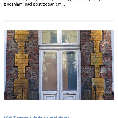
z uczniami nad postrzeganiem
…