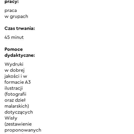
pracy:
praca
w grupach
Czas trwania:
45 minut
Pomoce
dydaktyczne:
Wydruki
w dobrej
jakości i w
formacie A3
ilustracji
(fotografii
oraz dzieł
malarskich)
dotyczących
Wisły
(zestawienie
proponowanych