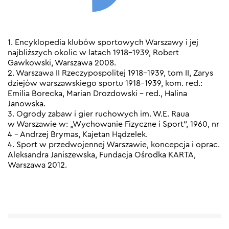
1. Encyklopedia klubów sportowych Warszawy i jej
najbliższych okolic w latach 1918-1939, Robert
Gawkowski, Warszawa 2008.
2. Warszawa II Rzeczypospolitej 1918-1939, tom II, Zarys
dziejów warszawskiego sportu 1918-1939, kom. red.:
Emilia Borecka, Marian Drozdowski – red., Halina
Janowska.
3. Ogrody zabaw i gier ruchowych im. W.E. Raua
w Warszawie w: „Wychowanie Fizyczne i Sport”, 1960, nr
4 – Andrzej Brymas, Kajetan Hądzelek.
4. Sport w przedwojennej Warszawie, koncepcja i oprac.
Aleksandra Janiszewska, Fundacja Ośrodka KARTA,
Warszawa 2012.