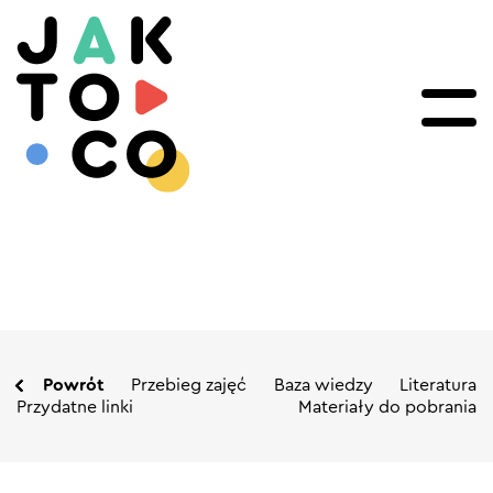
Powrót
Przebieg zajęć
Baza wiedzy
Literatura
Przydatne linki
Materiały do pobrania