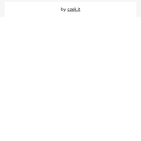
by
czek.it