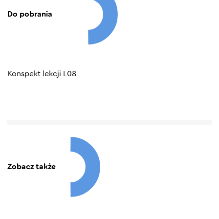
Do pobrania
Konspekt lekcji L08
Zobacz także