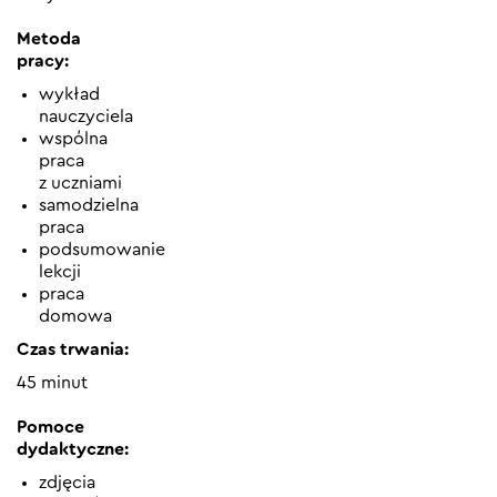
Metoda
pracy:
wykład
nauczyciela
wspólna
praca
z uczniami
samodzielna
praca
podsumowanie
lekcji
praca
domowa
Czas trwania:
45 minut
Pomoce
dydaktyczne:
zdjęcia