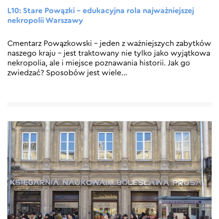
L10: Stare Powązki – edukacyjna rola najważniejszej
nekropolii Warszawy
Cmentarz Powązkowski – jeden z ważniejszych zabytków
naszego kraju – jest traktowany nie tylko jako wyjątkowa
nekropolia, ale i miejsce poznawania historii. Jak go
zwiedzać? Sposobów jest wiele
…