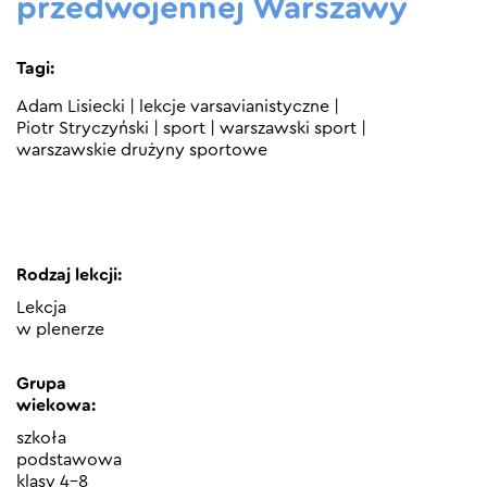
przedwojennej Warszawy
Tagi:
Adam Lisiecki
|
lekcje varsavianistyczne
|
Piotr Stryczyński
|
sport
|
warszawski sport
|
warszawskie drużyny sportowe
Rodzaj lekcji:
Lekcja
w plenerze
Grupa
wiekowa:
szkoła
podstawowa
klasy 4-8