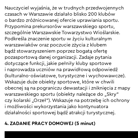
Nauczyciel wyjaśnia, że w trudnych przedwojennych
czasach w Warszawie działało blisko 200 klubów
o bardzo zróżnicowanej ofercie uprawiania sportu.
Przypomina prekursorów warszawskiego sportu,
szczególnie Warszawskie Towarzystwo Wioślarskie.
Podkreśla znaczenie sportu w życiu kulturalnym
warszawiaków oraz poczucie zżycia z klubem
bądź stowarzyszeniem poprzez bogatą ofertę
pozasportową danej organizacji. Zadaje pytania
dotyczące funkcji, jakie pełniły kluby sportowe
i naprowadza uczniów na prawidłową odpowiedź
(kulturalno-oświatowe, turystyczne i wychowawcze).
Wskazuje duże obiekty sportowe, które w chwili
obecnej są na pograniczu dewastacji i zniknięcia z mapy
warszawskiego sportu (obiekty należące do „Skry”
czy kolarski „Orzeł”). Wskazuje na potrzebę ich ochrony
i możliwości wykorzystania jako kontynuatora
działalności sportowej bądź atrakcji turystycznej.
4. ZADANIE PRACY DOMOWEJ (5 minut)