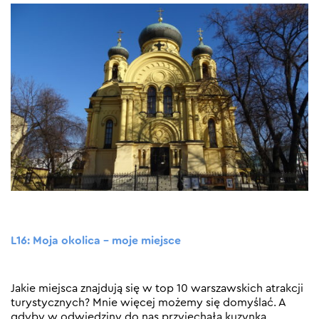
L16: Moja okolica – moje miejsce
Jakie miejsca znajdują się w top 10 warszawskich atrakcji
turystycznych? Mnie więcej możemy się domyślać. A
gdyby w odwiedziny do nas przyjechała kuzynka