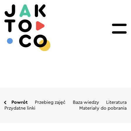
Powrót
Przebieg zajęć
Baza wiedzy
Literatura
Przydatne linki
Materiały do pobrania