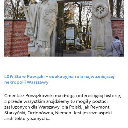
L09: Stare Powązki – edukacyjna rola najważniejszej
nekropolii Warszawy
Cmentarz Powązkowski ma długą i interesującą historię,
a przede wszystkim znajdziemy tu mogiły postaci
zasłużonych dla Warszawy, dla Polski, jak Reymont,
Starzyński, Ordonówna, Niemen. Jest jeszcze aspekt
architektury samych
…