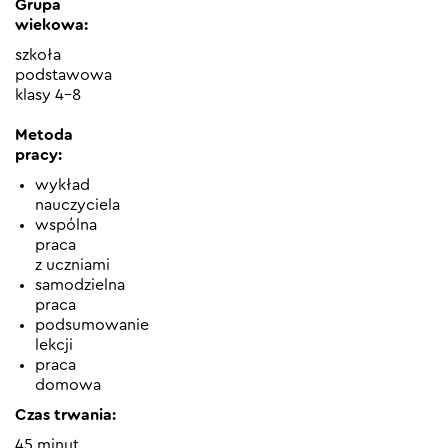
Grupa
wiekowa:
szkoła
podstawowa
klasy 4-8
Metoda
pracy:
wykład
nauczyciela
wspólna
praca
z uczniami
samodzielna
praca
podsumowanie
lekcji
praca
domowa
Czas trwania:
45 minut