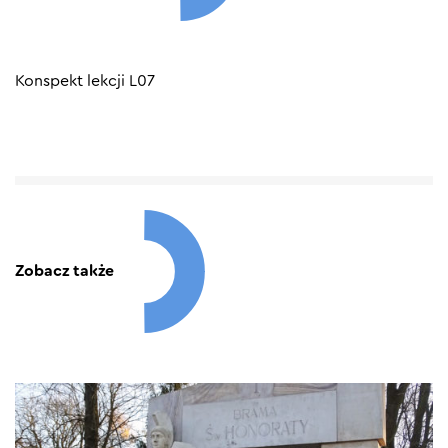
Konspekt lekcji L07
Zobacz także