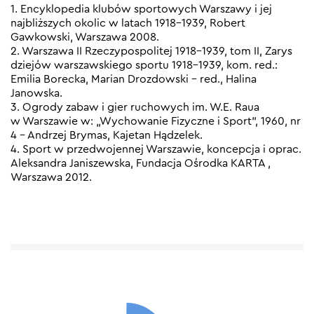
1. Encyklopedia klubów sportowych Warszawy i jej
najbliższych okolic w latach 1918-1939, Robert
Gawkowski, Warszawa 2008.
2. Warszawa II Rzeczypospolitej 1918-1939, tom II, Zarys
dziejów warszawskiego sportu 1918-1939, kom. red.:
Emilia Borecka, Marian Drozdowski – red., Halina
Janowska.
3. Ogrody zabaw i gier ruchowych im. W.E. Raua
w Warszawie w: „Wychowanie Fizyczne i Sport”, 1960, nr
4 – Andrzej Brymas, Kajetan Hądzelek.
4. Sport w przedwojennej Warszawie, koncepcja i oprac.
Aleksandra Janiszewska, Fundacja Ośrodka KARTA ,
Warszawa 2012.