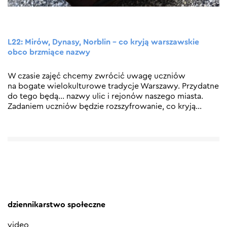
L22: Mirów, Dynasy, Norblin – co kryją warszawskie
obco brzmiące nazwy
W czasie zajęć chcemy zwrócić uwagę uczniów
na bogate wielokulturowe tradycje Warszawy. Przydatne
do tego będą… nazwy ulic i rejonów naszego miasta.
Zadaniem uczniów będzie rozszyfrowanie, co kryją
…
dziennikarstwo społeczne
video