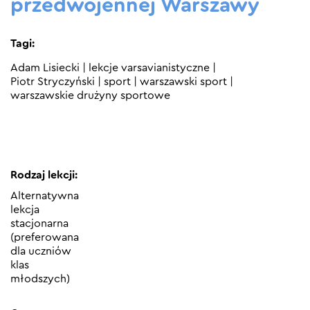
przedwojennej Warszawy
Tagi:
Adam Lisiecki
|
lekcje varsavianistyczne
|
Piotr Stryczyński
|
sport
|
warszawski sport
|
warszawskie drużyny sportowe
Rodzaj lekcji:
Alternatywna
lekcja
stacjonarna
(preferowana
dla uczniów
klas
młodszych)