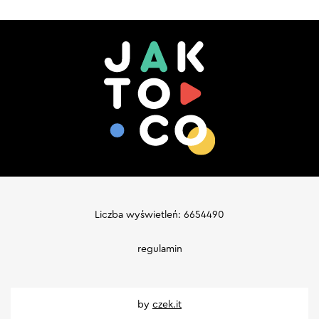
Liczba wyświetleń: 6654490
regulamin
by
czek.it