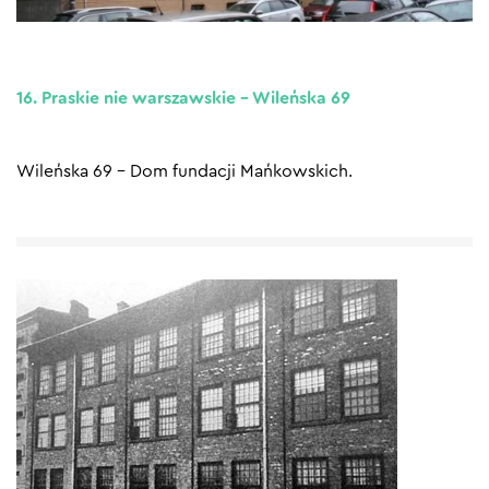
16. Praskie nie warszawskie – Wileńska 69
Wileńska 69 – Dom fundacji Mańkowskich.