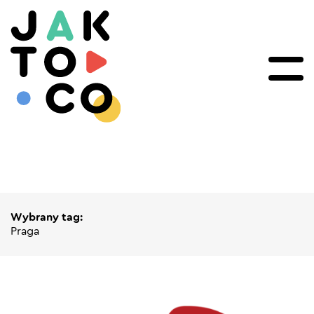
Wybrany tag:
Praga