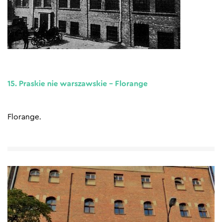
15. Praskie nie warszawskie – Florange
Florange.