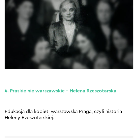
4. Praskie nie warszawskie – Helena Rzeszotarska
Edukacja dla kobiet, warszawska Praga, czyli historia
Heleny Rzeszotarskiej.