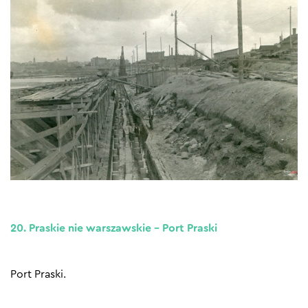
20. Praskie nie warszawskie – Port Praski
Port Praski.