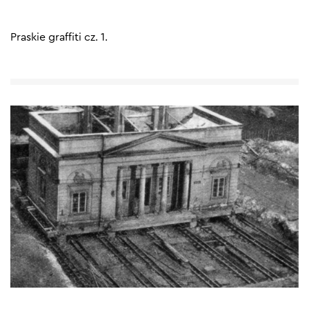
Praskie graffiti cz. 1.