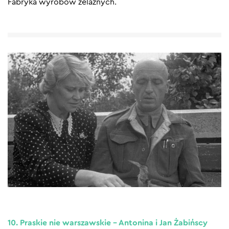
Fabryka wyrobów żelaznych.
10. Praskie nie warszawskie – Antonina i Jan Żabińscy