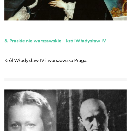
8. Praskie nie warszawskie – król Władysław IV
Król Władysław IV i warszawska Praga.