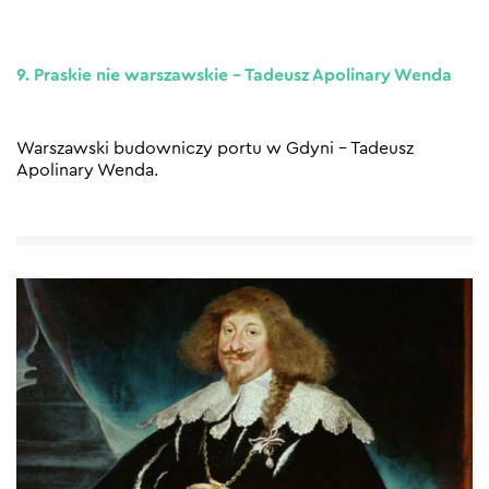
9. Praskie nie warszawskie – Tadeusz Apolinary Wenda
Warszawski budowniczy portu w Gdyni – Tadeusz
Apolinary Wenda.