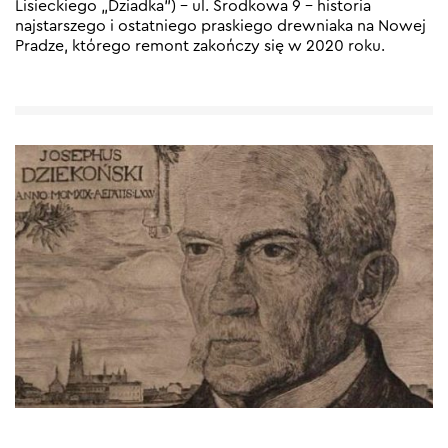
Lisieckiego „Dziadka”) – ul. Środkowa 9 – historia
najstarszego i ostatniego praskiego drewniaka na Nowej
Pradze, którego remont zakończy się w 2020 roku.