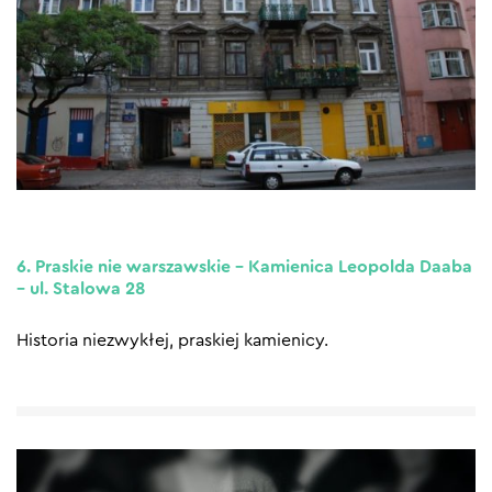
6. Praskie nie warszawskie – Kamienica Leopolda Daaba
– ul. Stalowa 28
Historia niezwykłej, praskiej kamienicy.