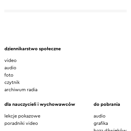
dziennikarstwo społeczne
video
audio
foto
czytnik
archiwum radia
dla nauczycieli i wychowawców
do pobrania
lekcje pokazowe
audio
poradniki video
grafika
baza dźwięków