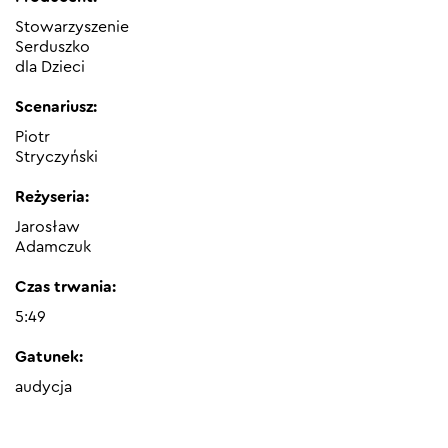
Stowarzyszenie
Serduszko
dla Dzieci
Scenariusz:
Piotr
Stryczyński
Reżyseria:
Jarosław
Adamczuk
Czas trwania:
5:49
Gatunek:
audycja