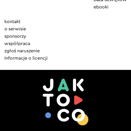
ebooki
Element
kontakt
menu
o serwisie
sponsorzy
współpraca
zgłoś naruszenie
Informacje o licencji