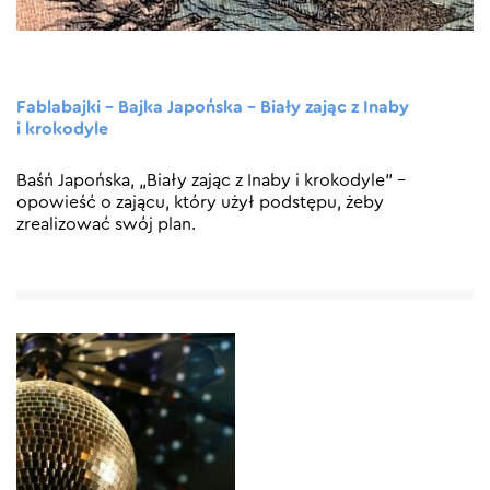
Fablabajki – Bajka Japońska – Biały zając z Inaby
i krokodyle
Baśń Japońska, „Biały zając z Inaby i krokodyle” –
opowieść o zającu, który użył podstępu, żeby
zrealizować swój plan.