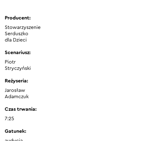
Producent:
Stowarzyszenie
Serduszko
dla Dzieci
Scenariusz:
Piotr
Stryczyński
Reżyseria:
Jarosław
Adamczuk
Czas trwania:
7:25
Gatunek:
audycja