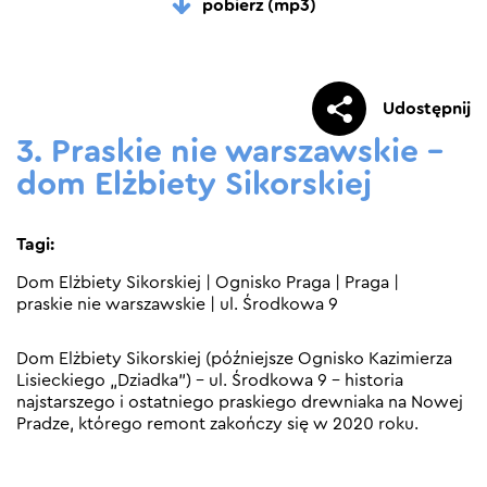
pobierz (mp3)
Udostępnij
3. Praskie nie warszawskie –
dom Elżbiety Sikorskiej
Tagi:
Dom Elżbiety Sikorskiej
|
Ognisko Praga
|
Praga
|
praskie nie warszawskie
|
ul. Środkowa 9
Dom Elżbiety Sikorskiej (późniejsze Ognisko Kazimierza
Lisieckiego „Dziadka”) – ul. Środkowa 9 – historia
najstarszego i ostatniego praskiego drewniaka na Nowej
Pradze, którego remont zakończy się w 2020 roku.