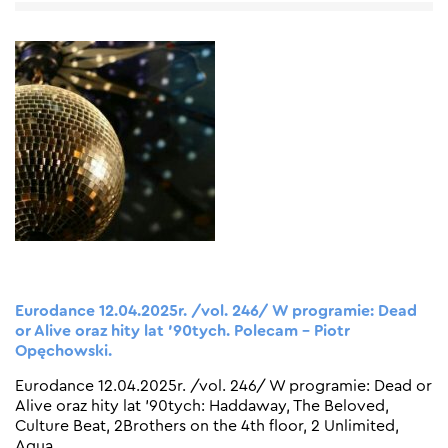
Eurodance 12.04.2025r. /vol. 246/ W programie: Dead
or Alive oraz hity lat ’90tych. Polecam – Piotr
Opęchowski.
Eurodance 12.04.2025r. /vol. 246/ W programie: Dead or
Alive oraz hity lat ’90tych: Haddaway, The Beloved,
Culture Beat, 2Brothers on the 4th floor, 2 Unlimited,
Aqua,
…