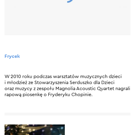
Frycek
W 2010 roku podczas warsztatów muzycznych dzieci
i młodzież ze Stowarzyszenia Serduszko dla Dzieci
oraz muzycy z zespołu Magnolia Acoustic Quartet nagrali
rapową piosenkę o Fryderyku Chopinie.