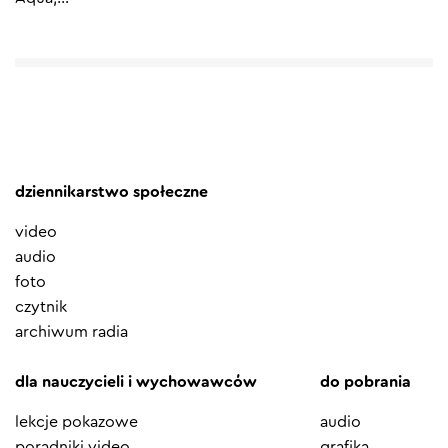
dziennikarstwo społeczne
video
audio
foto
czytnik
archiwum radia
dla nauczycieli i wychowawców
do pobrania
lekcje pokazowe
audio
poradniki video
grafika