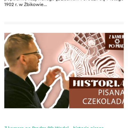
1902 r. w Żbikowie
…