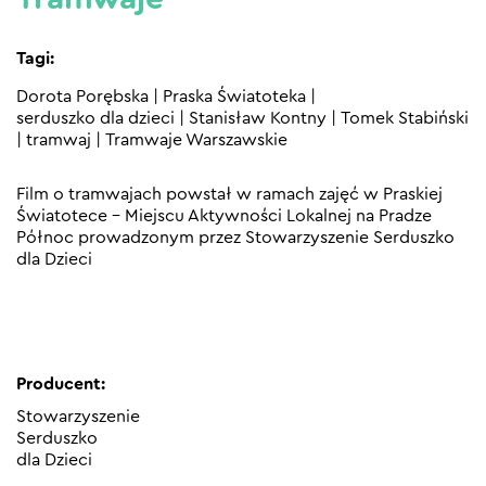
Tagi:
Dorota Porębska
|
Praska Światoteka
|
serduszko dla dzieci
|
Stanisław Kontny
|
Tomek Stabiński
|
tramwaj
|
Tramwaje Warszawskie
Film o tramwajach powstał w ramach zajęć w Praskiej
Światotece – Miejscu Aktywności Lokalnej na Pradze
Północ prowadzonym przez Stowarzyszenie Serduszko
dla Dzieci
Producent:
Stowarzyszenie
Serduszko
dla Dzieci