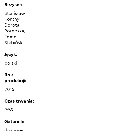
Reżyser:
Stanisław
Kontny,
Dorota
Porębska,
Tomek
Stabiński
Język:
polski
Rok
produkcji:
2015
Czas trwania:
9:59
Gatunek:
dokument