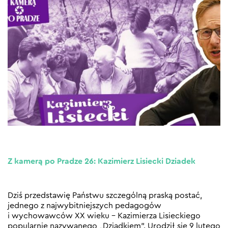
Z kamerą po Pradze 26: Kazimierz Lisiecki Dziadek
Dziś przedstawię Państwu szczególną praską postać,
jednego z najwybitniejszych pedagogów
i wychowawców XX wieku – Kazimierza Lisieckiego
popularnie nazywanego „Dziadkiem”. Urodził się 9 lutego