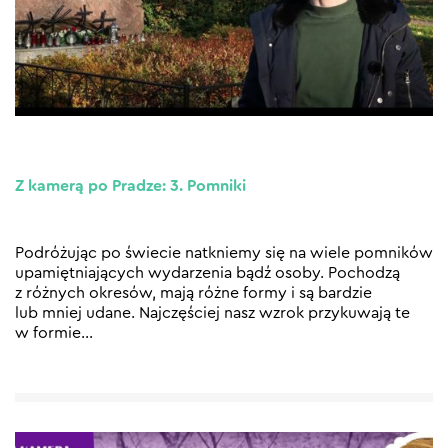
Z kamerą po Pradze: 3. Pomniki
Podróżując po świecie natkniemy się na wiele pomników
upamiętniających wydarzenia bądź osoby. Pochodzą
z różnych okresów, mają różne formy i są bardzie
lub mniej udane. Najczęściej nasz wzrok przykuwają te
w formie
…