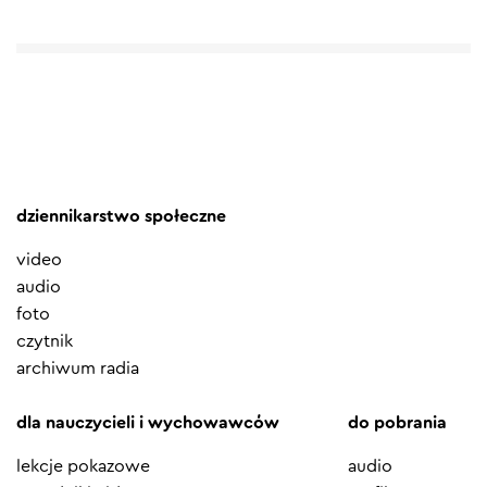
dziennikarstwo społeczne
video
audio
foto
czytnik
archiwum radia
dla nauczycieli i wychowawców
do pobrania
lekcje pokazowe
audio