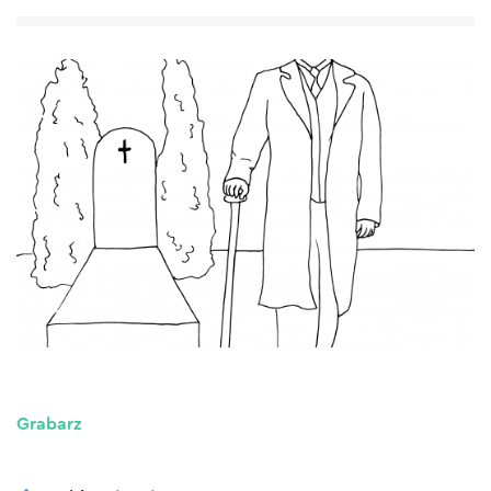
Grabarz