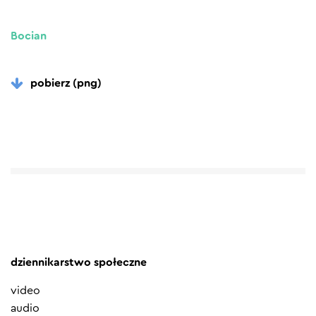
Bocian
pobierz (png)
dziennikarstwo społeczne
video
audio