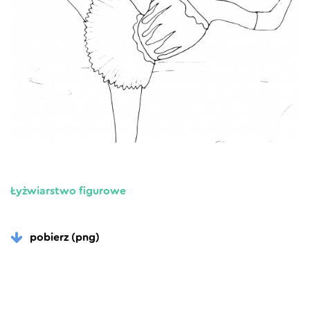
Łyżwiarstwo figurowe
pobierz (png)