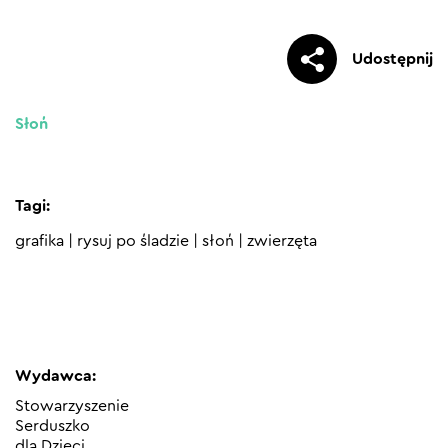
Udostępnij
Słoń
Tagi:
grafika
|
rysuj po śladzie
|
słoń
|
zwierzęta
Wydawca:
Stowarzyszenie
Serduszko
dla Dzieci