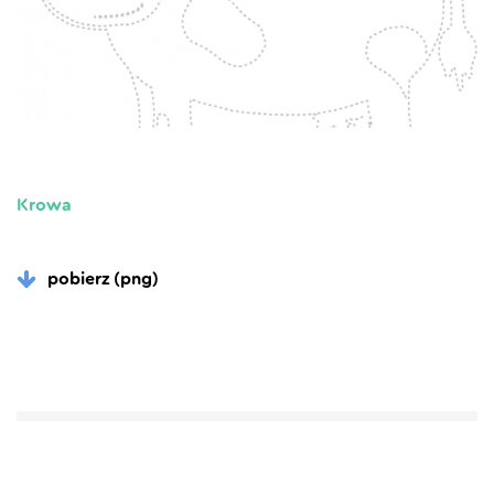
Krowa
pobierz (png)