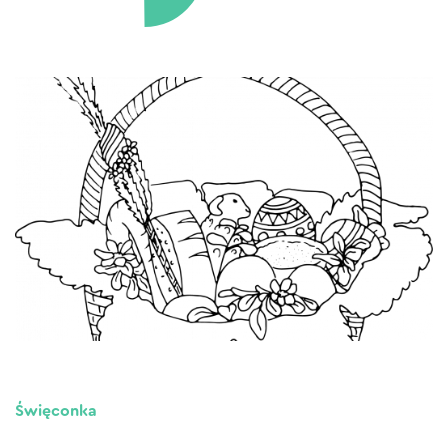
Święconka