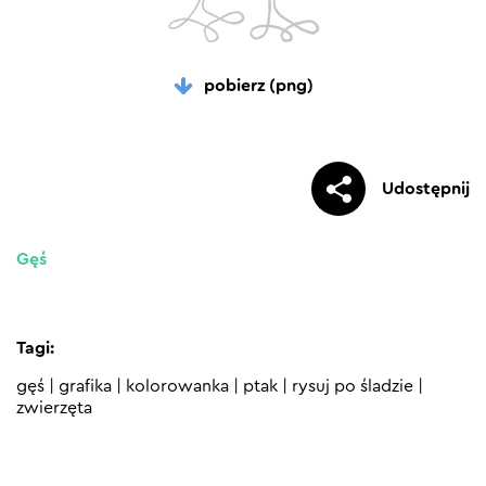
pobierz (png)
Udostępnij
Gęś
Tagi:
gęś
|
grafika
|
kolorowanka
|
ptak
|
rysuj po śladzie
|
zwierzęta