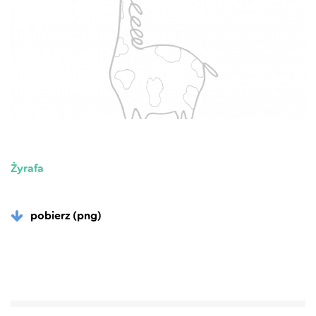
Żyrafa
pobierz (png)