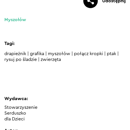
Udostępnij
Myszołów
Tagi:
drapieżnik
|
grafika
|
myszołów
|
połącz kropki
|
ptak
|
rysuj po śladzie
|
zwierzęta
Wydawca:
Stowarzyszenie
Serduszko
dla Dzieci