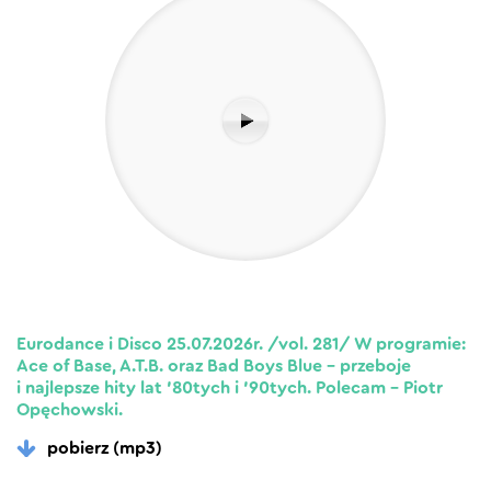
Eurodance i Disco 25.07.2026r. /vol. 281/ W programie:
Ace of Base, A.T.B. oraz Bad Boys Blue – przeboje
i najlepsze hity lat ’80tych i ’90tych. Polecam – Piotr
Opęchowski.
pobierz (mp3)