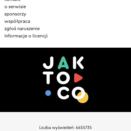
menu
o serwisie
sponsorzy
współpraca
zgłoś naruszenie
Informacje o licencji
Liczba wyświetleń: 6655735