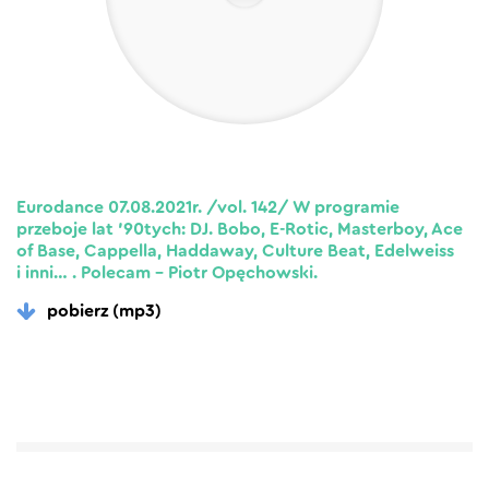
Eurodance 07.08.2021r. /vol. 142/ W programie
przeboje lat ’90tych: DJ. Bobo, E-Rotic, Masterboy, Ace
of Base, Cappella, Haddaway, Culture Beat, Edelweiss
i inni… . Polecam – Piotr Opęchowski.
pobierz (mp3)