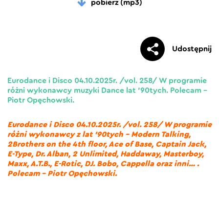
pobierz (mp3)
Udostępnij
Eurodance i Disco 04.10.2025r. /vol. 258/ W programie
różni wykonawcy muzyki Dance lat ’90tych. Polecam –
Piotr Opęchowski.
Eurodance i Disco 04.10.2025r. /vol. 258/ W programie
różni wykonawcy z lat ’90tych – Modern Talking,
2Brothers on the 4th floor, Ace of Base, Captain Jack,
E-Type, Dr. Alban, 2 Unlimited, Haddaway, Masterboy,
Maxx, A.T.B., E-Rotic, DJ. Bobo, Cappella oraz inni… .
Polecam – Piotr Opęchowski.