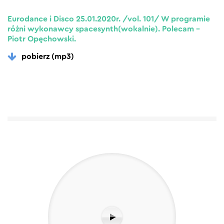
Eurodance i Disco 25.01.2020r. /vol. 101/ W programie
różni wykonawcy spacesynth(wokalnie). Polecam –
Piotr Opęchowski.
pobierz (mp3)