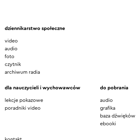
dziennikarstwo społeczne
video
audio
foto
czytnik
archiwum radia
dla nauczycieli i wychowawców
do pobrania
lekcje pokazowe
audio
poradniki video
grafika
baza dźwięków
ebooki
Element
kontakt