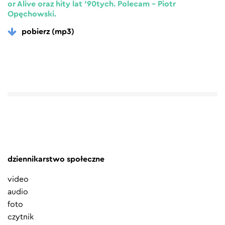
or Alive oraz hity lat ’90tych. Polecam – Piotr
Opęchowski.
pobierz (mp3)
dziennikarstwo społeczne
video
audio
foto
czytnik