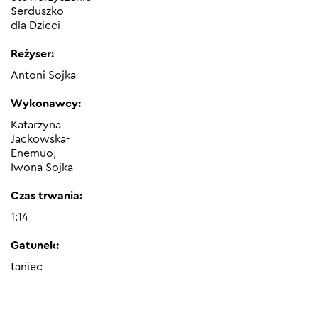
Serduszko
dla Dzieci
Reżyser:
Antoni Sojka
Wykonawcy:
Katarzyna
Jackowska-
Enemuo,
Iwona Sojka
Czas trwania:
1:14
Gatunek:
taniec