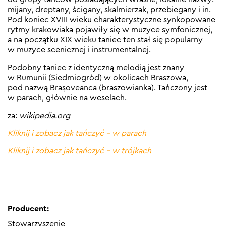
mijany, dreptany, ścigany, skalmierzak, przebiegany i in.
Pod koniec XVIII wieku charakterystyczne synkopowane
rytmy krakowiaka pojawiły się w muzyce symfonicznej,
a na początku XIX wieku taniec ten stał się popularny
w muzyce scenicznej i instrumentalnej.
Podobny taniec z identyczną melodią jest znany
w Rumunii (Siedmiogród) w okolicach Braszowa,
pod nazwą Brașoveanca (braszowianka). Tańczony jest
w parach, głównie na weselach.
za:
wikipedia.org
Kliknij i zobacz jak tańczyć – w parach
Kliknij i zobacz jak tańczyć – w trójkach
Producent:
Stowarzyszenie