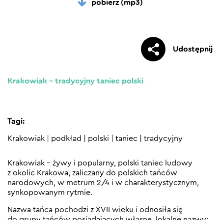
pobierz (mp3)
Udostępnij
Krakowiak – tradycyjny taniec polski
Tagi:
Krakowiak
|
podkład
|
polski
|
taniec
|
tradycyjny
Krakowiak – żywy i popularny, polski taniec ludowy
z okolic Krakowa, zaliczany do polskich tańców
narodowych, w metrum 2/4 i w charakterystycznym,
synkopowanym rytmie.
Nazwa tańca pochodzi z XVII wieku i odnosiła się
do grupy tańców posiadających własne, lokalne nazwy: