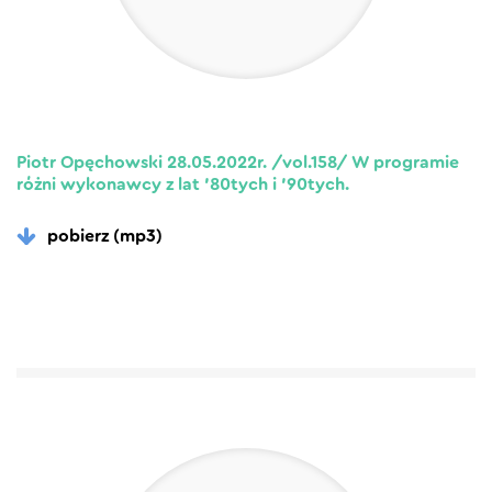
Piotr Opęchowski 28.05.2022r. /vol.158/ W programie
różni wykonawcy z lat ’80tych i ’90tych.
pobierz (mp3)