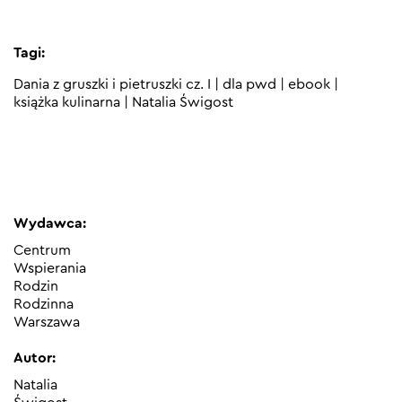
Tagi:
Dania z gruszki i pietruszki cz. I
|
dla pwd
|
ebook
|
książka kulinarna
|
Natalia Świgost
Wydawca:
Centrum
Wspierania
Rodzin
Rodzinna
Warszawa
Autor:
Natalia