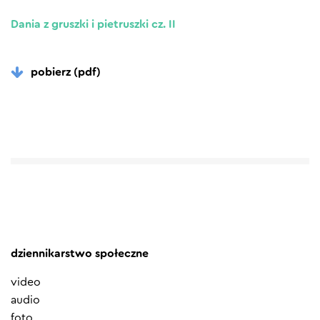
Dania z gruszki i pietruszki cz. II
pobierz (pdf)
dziennikarstwo społeczne
video
audio
foto