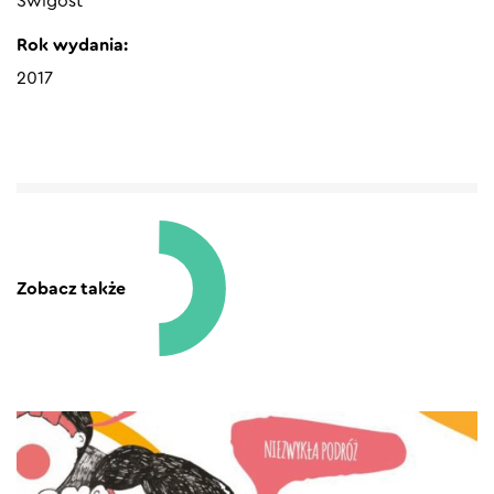
Świgost
Rok wydania:
2017
Zobacz także