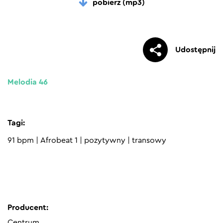
pobierz (mp3)
Udostępnij
Melodia 46
Tagi:
91 bpm
|
Afrobeat 1
|
pozytywny
|
transowy
Producent:
Centrum