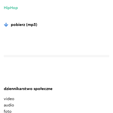
HipHop
pobierz (mp3)
dziennikarstwo społeczne
video
audio
foto