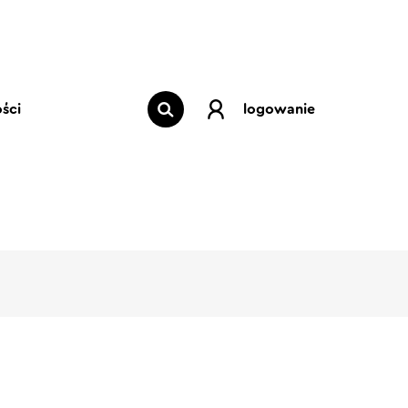
ści
logowanie