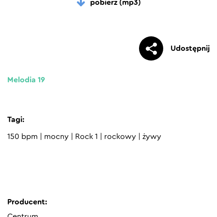
pobierz (mp3)
Udostępnij
Melodia 19
Tagi:
150 bpm
|
mocny
|
Rock 1
|
rockowy
|
żywy
Producent:
Centrum