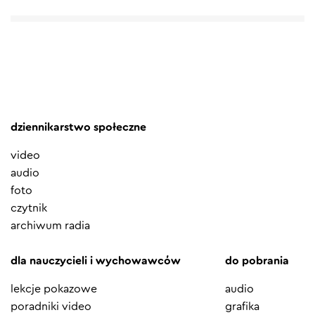
dziennikarstwo społeczne
video
audio
foto
czytnik
archiwum radia
dla nauczycieli i wychowawców
do pobrania
lekcje pokazowe
audio
poradniki video
grafika