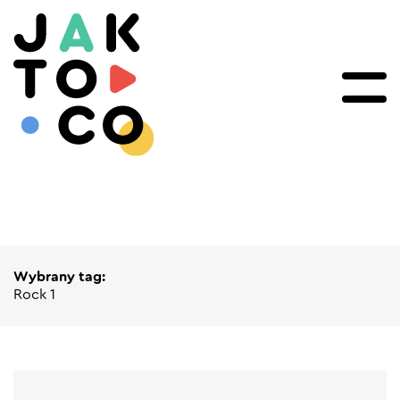
Wybrany tag:
Rock 1