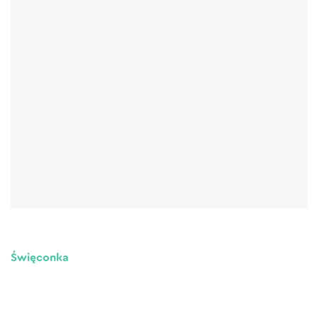
Święconka