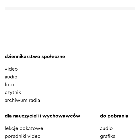
dziennikarstwo społeczne
video
audio
foto
czytnik
archiwum radia
dla nauczycieli i wychowawców
do pobrania
lekcje pokazowe
audio
poradniki video
grafika