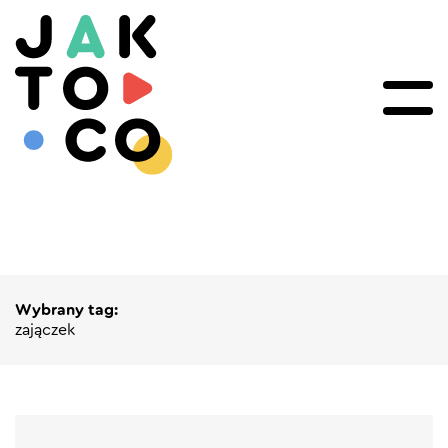
Wybrany tag:
zajączek