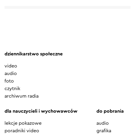
dziennikarstwo społeczne
video
audio
foto
czytnik
archiwum radia
dla nauczycieli i wychowawców
do pobrania
lekcje pokazowe
audio
poradniki video
grafika