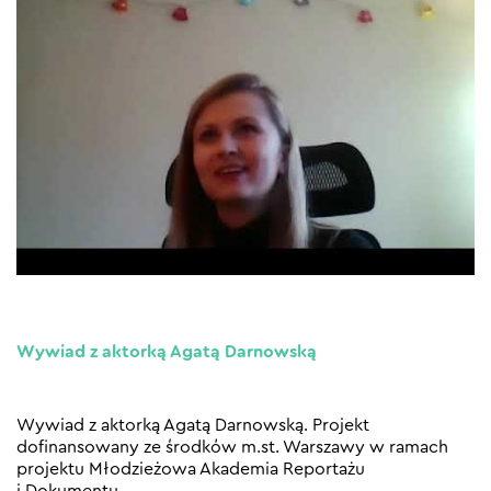
Wywiad z aktorką Agatą Darnowską
Wywiad z aktorką Agatą Darnowską. Projekt
dofinansowany ze środków m.st. Warszawy w ramach
projektu Młodzieżowa Akademia Reportażu
i Dokumentu.