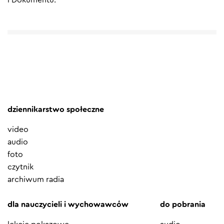
dziennikarstwo społeczne
video
audio
foto
czytnik
archiwum radia
dla nauczycieli i wychowawców
do pobrania