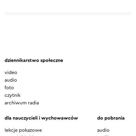
dziennikarstwo społeczne
video
audio
foto
czytnik
archiwum radia
dla nauczycieli i wychowawców
do pobrania
lekcje pokazowe
audio