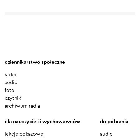
dziennikarstwo społeczne
video
audio
foto
czytnik
archiwum radia
dla nauczycieli i wychowawców
do pobrania
lekcje pokazowe
audio