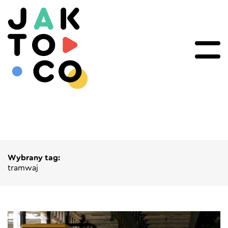
Wybrany tag:
tramwaj