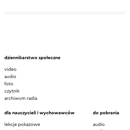
dziennikarstwo społeczne
video
audio
foto
czytnik
archiwum radia
dla nauczycieli i wychowawców
do pobrania
lekcje pokazowe
audio