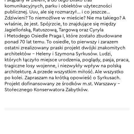
komunikacyjnych, parku i obiektów użyteczności
publicznej. Uuu, ale się rozmarzył… i co jeszcze…
Zdziwieni? To niemożliwe w mieście? Nie ma takiego? A
właśnie, że jest. Spójrzcie, to znajdujące się między
Jagiellońską, Ratuszową, Targową oraz Cyryla
i Metodego Osiedle Praga I, które zostało zbudowane
ponad 70 lat temu. To osiedle, to pierwszy i zarazem
ostatni zrealizowany praski projekt dwójki znakomitych
architektów – Heleny i Szymona Syrkusów. Ludzi,
których łączyło miejsce urodzenia, poglądy, pasja, praca,
tragiczne losy wojenne, i niezwykły wpływ na polską
architekturę. A przede wszystkim miłość. Ale wszystko
po kolei. Zapraszam na krótką opowieść o Syrkusach.
Projekt dofinansowany ze środków m.st. Warszawy –
Stołecznego Konserwatora Zabytków.