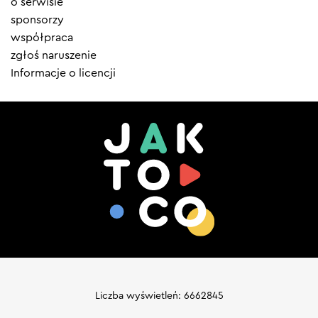
o serwisie
sponsorzy
współpraca
zgłoś naruszenie
Informacje o licencji
Liczba wyświetleń: 6662845