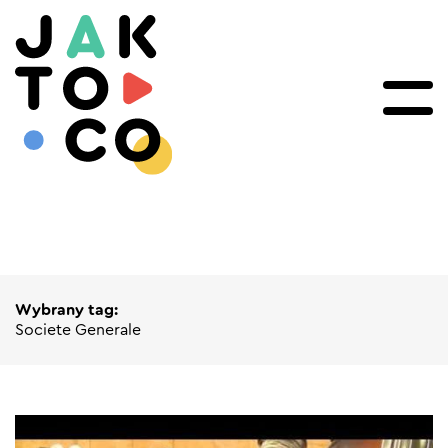
Wybrany tag:
Societe Generale