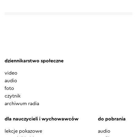
dziennikarstwo społeczne
video
audio
foto
czytnik
archiwum radia
dla nauczycieli i wychowawców
do pobrania
lekcje pokazowe
audio