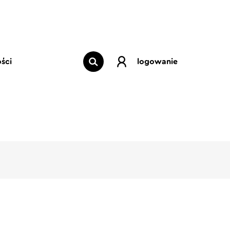
ści
logowanie